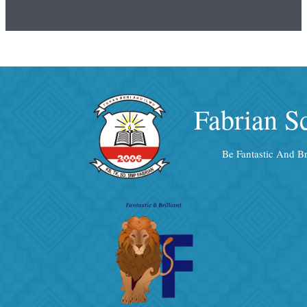
Fabrian S
Be Fantastic And Bri