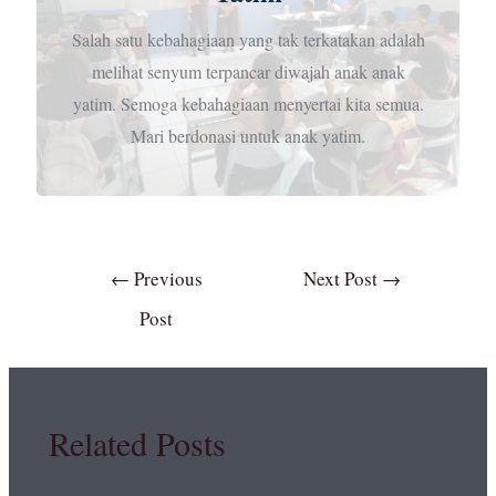
Salah satu kebahagiaan yang tak terkatakan adalah
melihat senyum terpancar diwajah anak anak
yatim. Semoga kebahagiaan menyertai kita semua.
Mari berdonasi untuk anak yatim.
←
Previous
Next Post
→
Post
Related Posts