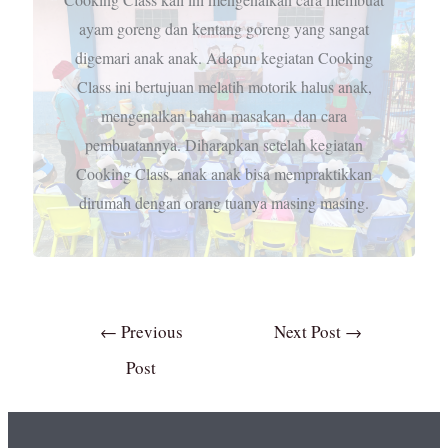
ayam goreng dan kentang goreng yang sangat
digemari anak anak. Adapun kegiatan Cooking
Class ini bertujuan melatih motorik halus anak,
mengenalkan bahan masakan, dan cara
pembuatannya. Diharapkan setelah kegiatan
Cooking Class, anak anak bisa mempraktikkan
dirumah dengan orang tuanya masing masing.
←
Previous
Next Post
→
Post