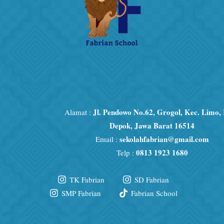
Jl. Pendowo No.62, Grogol, Kec. Limo,
Alamat :
Depok, Jawa Barat 16514
sekolahfabrian@gmail.com
Email :
0813 1923 1680
Telp :
TK Fabrian
SD Fabrian
SMP Fabrian
Fabrian School