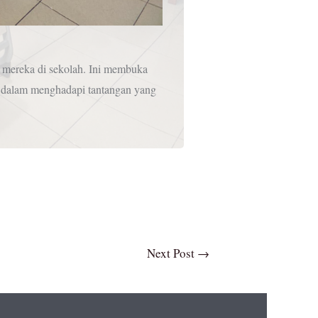
k mereka di sekolah. Ini membuka
a dalam menghadapi tantangan yang
Next Post
→