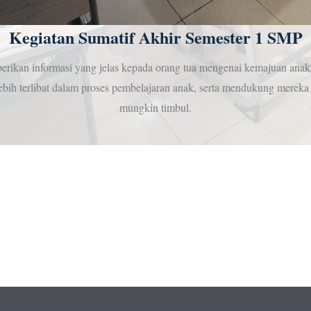
Kegiatan Sumatif Akhir Semester 1 SMP
berikan informasi yang jelas kepada orang tua mengenai kemajuan ana
lebih terlibat dalam proses pembelajaran anak, serta mendukung merek
mungkin timbul.