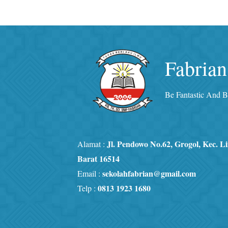
Fabrian
Be Fantastic And Br
Jl. Pendowo No.62, Grogol, Kec. 
Alamat :
Barat 16514
sekolahfabrian@gmail.com
Email :
0813 1923 1680
Telp :