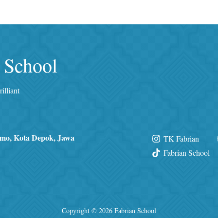
 School
illiant
Limo, Kota Depok, Jawa
TK Fabrian
Fabrian School
Copyright © 2026 Fabrian School